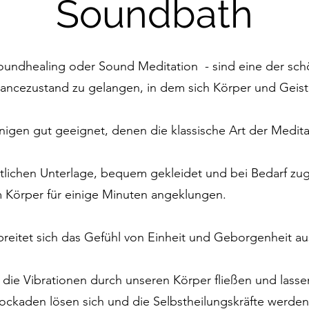
Soundbath
oundhealing oder Sound Meditation - sind eine der sch
rancezustand zu gelangen, in dem sich Körper und Geis
nigen gut geeignet, denen die klassische Art der Meditat
tlichen Unterlage, bequem gekleidet und bei Bedarf zu
 Körper für einige Minuten angeklungen.
eitet sich das Gefühl von Einheit und Geborgenheit au
die Vibrationen durch unseren Körper fließen und lass
ckaden lösen sich und die Selbstheilungskräfte werden 