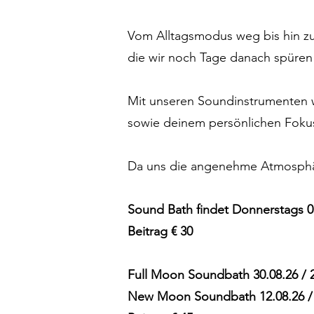
Vom Alltagsmodus weg bis hin zu
die wir noch Tage danach spüren
Mit unseren Soundinstrumenten w
sowie deinem persönlichen Fokus,
Da uns die angenehme Atmosphäre
Sound Bath findet ​Donnerstags 03.
Beitrag € 30
Full Moon Soundbath 30.08.26 / 2
New Moon Soundbath 12.08.26 / 1