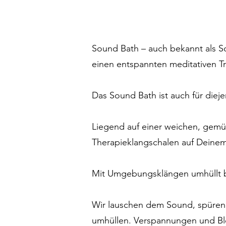
Sound Bath – auch bekannt als S
einen entspannten meditativen T
Das Sound Bath ist auch für dieje
Liegend auf einer weichen, gemü
Therapieklangschalen auf Deinem
Mit Umgebungsklängen umhüllt br
Wir lauschen dem Sound, spüren 
umhüllen. Verspannungen und Blo