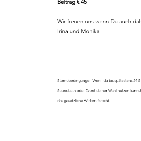
Beitrag € 45
Wir freuen uns wenn Du auch dab
Irina und Monika
Stornobedingungen:
Wenn du bis spätestens 24 St
Soundbath oder Event deiner Wahl nutzen kannst
das gesetzliche Widerrufsrecht.