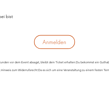
ei bist
Anmelden
unden vor dem Event absagst, bleibt dein Ticket erhalten:
Du bekommst ein Guthaben
.
Hinweis zum Widerrufsrecht:
Da es sich um eine Veranstaltung zu einem festen Term