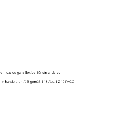
, das du ganz flexibel für ein anderes
in handelt, entfällt gemäß § 18 Abs. 1 Z 10 FAGG