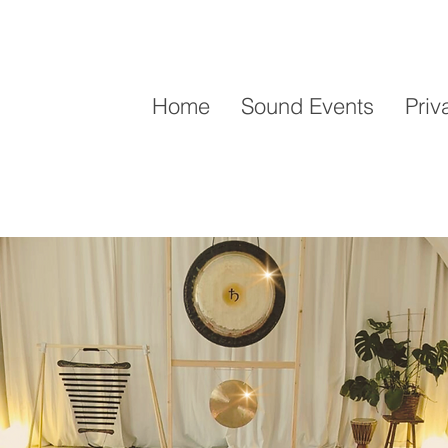
 UNITY
Home
Sound Events
Priv