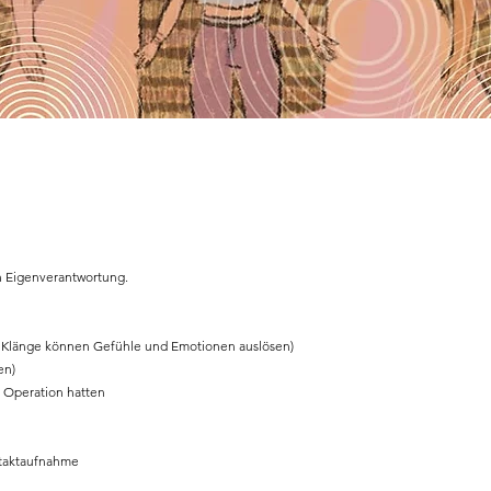
n Eigenverantwortung.
 Klänge können Gefühle und Emotionen auslösen)
en)
e Operation hatten
ntaktaufnahme