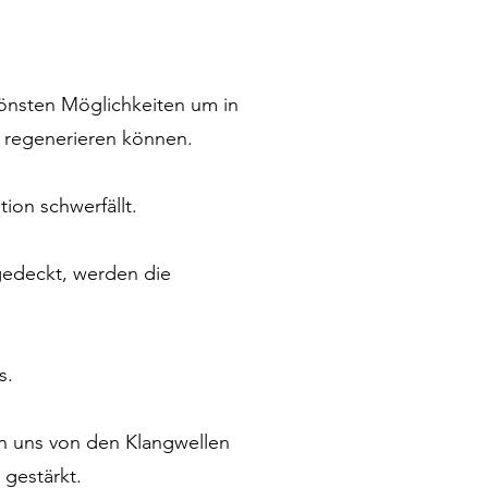
önsten Möglichkeiten um in
t regenerieren können.
ion schwerfällt.
gedeckt, werden die
s.
en uns von den Klangwellen
gestärkt.