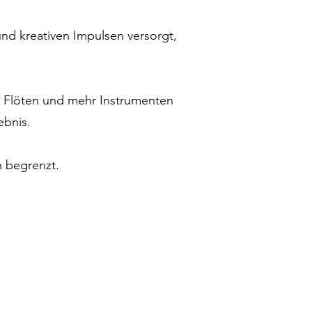
nd kreativen Impulsen versorgt,
, Flöten und mehr Instrumenten
ebnis.
n begrenzt.